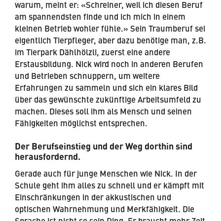
warum, meint er: «Schreiner, weil ich diesen Beruf
am spannendsten finde und ich mich in einem
kleinen Betrieb wohler fühle.» Sein Traumberuf sei
eigentlich Tierpfleger, aber dazu benötige man, z.B.
im Tierpark Dählhölzli, zuerst eine andere
Erstausbildung. Nick wird noch in anderen Berufen
und Betrieben schnuppern, um weitere
Erfahrungen zu sammeln und sich ein klares Bild
über das gewünschte zukünftige Arbeitsumfeld zu
machen. Dieses soll ihm als Mensch und seinen
Fähigkeiten möglichst entsprechen.
Der Berufseinstieg und der Weg dorthin sind
herausfordernd.
Gerade auch für junge Menschen wie Nick. In der
Schule geht ihm alles zu schnell und er kämpft mit
Einschränkungen in der akkustischen und
optischen Wahrnehmung und Merkfähigkeit. Die