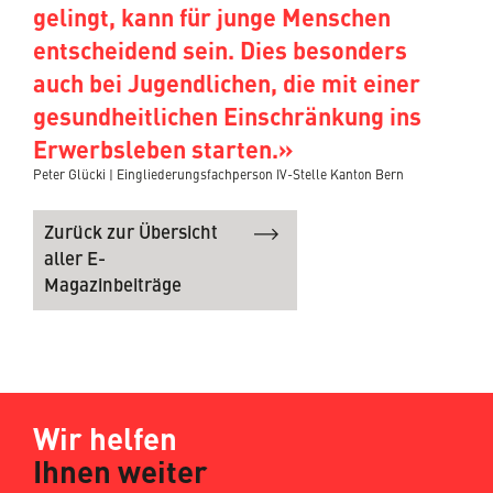
gelingt, kann für junge Menschen
entscheidend sein. Dies besonders
auch bei Jugendlichen, die mit einer
gesundheitlichen Einschränkung ins
Erwerbsleben starten.»
Peter Glücki | Eingliederungsfachperson IV-Stelle Kanton Bern
Zurück zur Übersicht
aller E-
Magazinbeiträge
Wir helfen
Ihnen weiter