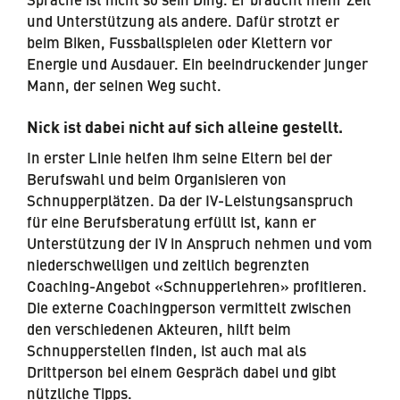
Sprache ist nicht so sein Ding. Er braucht mehr Zeit
und Unterstützung als andere. Dafür strotzt er
beim Biken, Fussballspielen oder Klettern vor
Energie und Ausdauer. Ein beeindruckender junger
Mann, der seinen Weg sucht.
Nick ist dabei nicht auf sich alleine gestellt.
In erster Linie helfen ihm seine Eltern bei der
Berufswahl und beim Organisieren von
Schnupperplätzen. Da der IV-Leistungsanspruch
für eine Berufsberatung erfüllt ist, kann er
Unterstützung der IV in Anspruch nehmen und vom
niederschwelligen und zeitlich begrenzten
Coaching-Angebot «Schnupperlehren» profitieren.
Die externe Coachingperson vermittelt zwischen
den verschiedenen Akteuren, hilft beim
Schnupperstellen finden, ist auch mal als
Drittperson bei einem Gespräch dabei und gibt
nützliche Tipps.