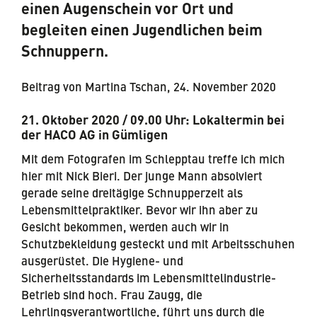
einen Augenschein vor Ort und
begleiten einen Jugendlichen beim
Schnuppern.
Beitrag von Martina Tschan, 24. November 2020
21. Oktober 2020 / 09.00 Uhr: Lokaltermin bei
der HACO AG in Gümligen
Mit dem Fotografen im Schlepptau treffe ich mich
hier mit Nick Bieri. Der junge Mann absolviert
gerade seine dreitägige Schnupperzeit als
Lebensmittelpraktiker. Bevor wir ihn aber zu
Gesicht bekommen, werden auch wir in
Schutzbekleidung gesteckt und mit Arbeitsschuhen
ausgerüstet. Die Hygiene- und
Sicherheitsstandards im Lebensmittelindustrie-
Betrieb sind hoch. Frau Zaugg, die
Lehrlingsverantwortliche, führt uns durch die