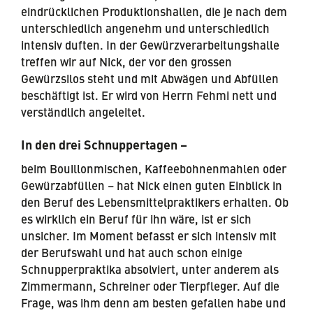
eindrücklichen Produktionshallen, die je nach dem
unterschiedlich angenehm und unterschiedlich
intensiv duften. In der Gewürzverarbeitungshalle
treffen wir auf Nick, der vor den grossen
Gewürzsilos steht und mit Abwägen und Abfüllen
beschäftigt ist. Er wird von Herrn Fehmi nett und
verständlich angeleitet.
In den drei Schnuppertagen –
beim Bouillonmischen, Kaffeebohnenmahlen oder
Gewürzabfüllen – hat Nick einen guten Einblick in
den Beruf des Lebensmittelpraktikers erhalten. Ob
es wirklich ein Beruf für ihn wäre, ist er sich
unsicher. Im Moment befasst er sich intensiv mit
der Berufswahl und hat auch schon einige
Schnupperpraktika absolviert, unter anderem als
Zimmermann, Schreiner oder Tierpfleger. Auf die
Frage, was ihm denn am besten gefallen habe und