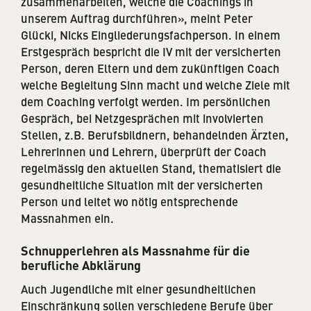
zusammenarbeiten, welche die Coachings in
unserem Auftrag durchführen», meint Peter
Glücki, Nicks Eingliederungsfachperson. In einem
Erstgespräch bespricht die IV mit der versicherten
Person, deren Eltern und dem zukünftigen Coach
welche Begleitung Sinn macht und welche Ziele mit
dem Coaching verfolgt werden. Im persönlichen
Gespräch, bei Netzgesprächen mit involvierten
Stellen, z.B. Berufsbildnern, behandelnden Ärzten,
Lehrerinnen und Lehrern, überprüft der Coach
regelmässig den aktuellen Stand, thematisiert die
gesundheitliche Situation mit der versicherten
Person und leitet wo nötig entsprechende
Massnahmen ein.
Schnupperlehren als Massnahme für die
berufliche Abklärung
Auch Jugendliche mit einer gesundheitlichen
Einschränkung sollen verschiedene Berufe über