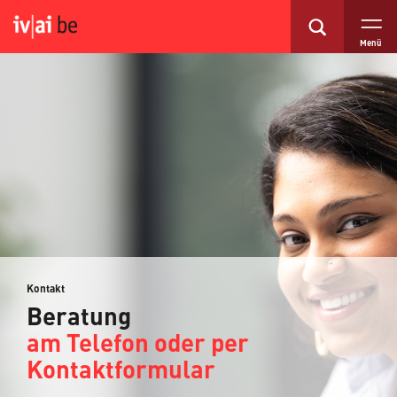
Menü
Kontakt
Beratung
am Telefon oder per
Kontaktformular