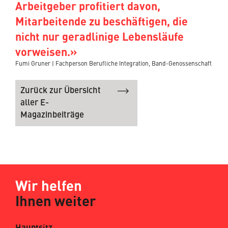
Arbeitgeber profitiert davon,
Mitarbeitende zu beschäftigen, die
nicht nur geradlinige Lebensläufe
vorweisen.»
Fumi Gruner | Fachperson Berufliche Integration, Band-Genossenschaft
Zurück zur Übersicht
aller E-
Magazinbeiträge
Wir helfen
Ihnen weiter