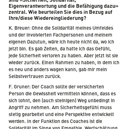
sind «Sicherheit, Solidarität,
Eigenverantwortung und die Befähigung dazu»
zentral. Wie beurteilen Sie dies in Bezug auf
Ihre/diese Wiedereingliederung?
K. Breuer: Ohne die Solidarität meines Umfeldes
und der involvierten Fachpersonen und meinem
eigenen Dazutun, wäre ich heute nicht da, wo ich
jetzt bin. Es gab Zeiten, da hatte ich das Gefühl,
jede Sicherheit verloren zu haben. Aber jetzt ist sie
wieder zurück. Einen Rahmen zu haben, in dem ich
es neu und anders wagen kann, gab mir mein
Selbstvertrauen zurück.
F. Gruner: Der Coach sollte der versicherten
Person die Gewissheit vermitteln können, dass es
sich lohnt, den (auch steinigen) Weg unbedingt in
Angriff zu nehmen. Am Sicherheitsgefühl muss
stetig gearbeitet und eine Perspektive entwickelt
werden. In der Funktion des Coaches ist die
Solidarität im Sinne von Empathie, Wertschätzung