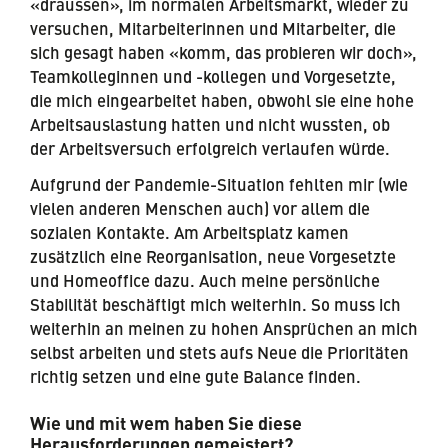
«draussen», im normalen Arbeitsmarkt, wieder zu
versuchen, Mitarbeiterinnen und Mitarbeiter, die
sich gesagt haben «komm, das probieren wir doch»,
Teamkolleginnen und -kollegen und Vorgesetzte,
die mich eingearbeitet haben, obwohl sie eine hohe
Arbeitsauslastung hatten und nicht wussten, ob
der Arbeitsversuch erfolgreich verlaufen würde.
Aufgrund der Pandemie-Situation fehlten mir (wie
vielen anderen Menschen auch) vor allem die
sozialen Kontakte. Am Arbeitsplatz kamen
zusätzlich eine Reorganisation, neue Vorgesetzte
und Homeoffice dazu. Auch meine persönliche
Stabilität beschäftigt mich weiterhin. So muss ich
weiterhin an meinen zu hohen Ansprüchen an mich
selbst arbeiten und stets aufs Neue die Prioritäten
richtig setzen und eine gute Balance finden.
Wie und mit wem haben Sie diese
Herausforderungen gemeistert?