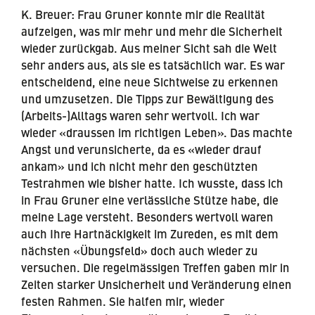
K. Breuer: Frau Gruner konnte mir die Realität
aufzeigen, was mir mehr und mehr die Sicherheit
wieder zurückgab. Aus meiner Sicht sah die Welt
sehr anders aus, als sie es tatsächlich war. Es war
entscheidend, eine neue Sichtweise zu erkennen
und umzusetzen. Die Tipps zur Bewältigung des
(Arbeits-)Alltags waren sehr wertvoll. Ich war
wieder «draussen im richtigen Leben». Das machte
Angst und verunsicherte, da es «wieder drauf
ankam» und ich nicht mehr den geschützten
Testrahmen wie bisher hatte. Ich wusste, dass ich
in Frau Gruner eine verlässliche Stütze habe, die
meine Lage versteht. Besonders wertvoll waren
auch Ihre Hartnäckigkeit im Zureden, es mit dem
nächsten «Übungsfeld» doch auch wieder zu
versuchen.
Die regelmässigen Treffen gaben mir in
Zeiten starker Unsicherheit und Veränderung einen
festen Rahmen. Sie halfen mir, wieder