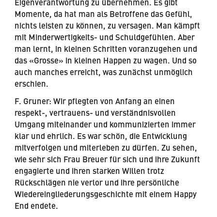
Eigenverantwortung zu übernehmen. Es gibt
Momente, da hat man als Betroffene das Gefühl,
nichts leisten zu können, zu versagen. Man kämpft
mit Minderwertigkeits- und Schuldgefühlen. Aber
man lernt, in kleinen Schritten voranzugehen und
das «Grosse» in kleinen Happen zu wagen. Und so
auch manches erreicht, was zunächst unmöglich
erschien.
F. Gruner: Wir pflegten von Anfang an einen
respekt-, vertrauens- und verständnisvollen
Umgang miteinander und kommunizierten immer
klar und ehrlich. Es war schön, die Entwicklung
mitverfolgen und miterleben zu dürfen. Zu sehen,
wie sehr sich Frau Breuer für sich und ihre Zukunft
engagierte und ihren starken Willen trotz
Rückschlägen nie verlor und ihre persönliche
Wiedereingliederungsgeschichte mit einem Happy
End endete.