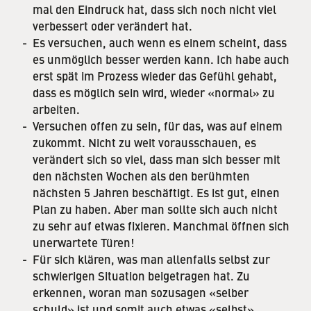
mal den Eindruck hat, dass sich noch nicht viel
verbessert oder verändert hat.
Es versuchen, auch wenn es einem scheint, dass
es unmöglich besser werden kann. Ich habe auch
erst spät im Prozess wieder das Gefühl gehabt,
dass es möglich sein wird, wieder «normal» zu
arbeiten.
Versuchen offen zu sein, für das, was auf einem
zukommt. Nicht zu weit vorausschauen, es
verändert sich so viel, dass man sich besser mit
den nächsten Wochen als den berühmten
nächsten 5 Jahren beschäftigt. Es ist gut, einen
Plan zu haben. Aber man sollte sich auch nicht
zu sehr auf etwas fixieren. Manchmal öffnen sich
unerwartete Türen!
Für sich klären, was man allenfalls selbst zur
schwierigen Situation beigetragen hat. Zu
erkennen, woran man sozusagen «selber
schuld» ist und somit auch etwas «selbst»