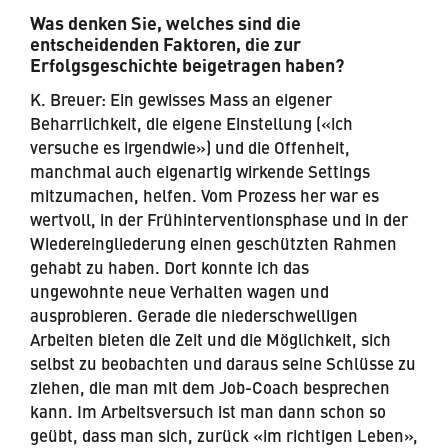
Was denken Sie, welches sind die
entscheidenden Faktoren, die zur
Erfolgsgeschichte beigetragen haben?
K. Breuer: Ein gewisses Mass an eigener
Beharrlichkeit, die eigene Einstellung («ich
versuche es irgendwie») und die Offenheit,
manchmal auch eigenartig wirkende Settings
mitzumachen, helfen. Vom Prozess her war es
wertvoll, in der Frühinterventionsphase und in der
Wiedereingliederung einen geschützten Rahmen
gehabt zu haben. Dort konnte ich das
ungewohnte neue Verhalten wagen und
ausprobieren. Gerade die niederschwelligen
Arbeiten bieten die Zeit und die Möglichkeit, sich
selbst zu beobachten und daraus seine Schlüsse zu
ziehen, die man mit dem Job-Coach besprechen
kann. Im Arbeitsversuch ist man dann schon so
geübt, dass man sich, zurück «im richtigen Leben»,