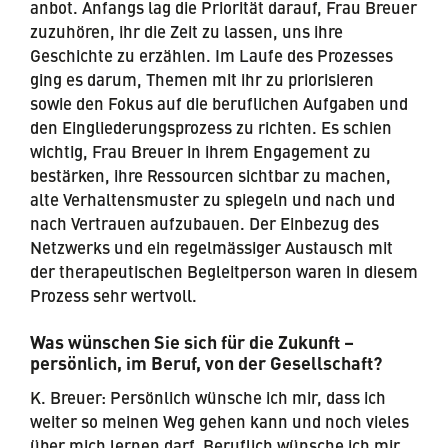
anbot. Anfangs lag die Priorität darauf, Frau Breuer
zuzuhören, ihr die Zeit zu lassen, uns ihre
Geschichte zu erzählen. Im Laufe des Prozesses
ging es darum, Themen mit ihr zu priorisieren
sowie den Fokus auf die beruflichen Aufgaben und
den Eingliederungsprozess zu richten. Es schien
wichtig, Frau Breuer in ihrem Engagement zu
bestärken, ihre Ressourcen sichtbar zu machen,
alte Verhaltensmuster zu spiegeln und nach und
nach Vertrauen aufzubauen. Der Einbezug des
Netzwerks und ein regelmässiger Austausch mit
der therapeutischen Begleitperson waren in diesem
Prozess sehr wertvoll.
Was wünschen Sie sich für die Zukunft –
persönlich, im Beruf, von der Gesellschaft?
K. Breuer: Persönlich wünsche ich mir, dass ich
weiter so meinen Weg gehen kann und noch vieles
über mich lernen darf. Beruflich wünsche ich mir,