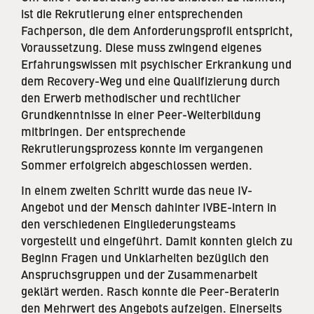
ist die Rekrutierung einer entsprechenden
Fachperson, die dem Anforderungsprofil entspricht,
Voraussetzung. Diese muss zwingend eigenes
Erfahrungswissen mit psychischer Erkrankung und
dem Recovery-Weg und eine Qualifizierung durch
den Erwerb methodischer und rechtlicher
Grundkenntnisse in einer Peer-Weiterbildung
mitbringen. Der entsprechende
Rekrutierungsprozess konnte im vergangenen
Sommer erfolgreich abgeschlossen werden.
In einem zweiten Schritt wurde das neue IV-
Angebot und der Mensch dahinter IVBE-intern in
den verschiedenen Eingliederungsteams
vorgestellt und eingeführt. Damit konnten gleich zu
Beginn Fragen und Unklarheiten bezüglich den
Anspruchsgruppen und der Zusammenarbeit
geklärt werden. Rasch konnte die Peer-Beraterin
den Mehrwert des Angebots aufzeigen. Einerseits