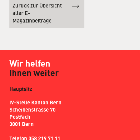
Zurück zur Übersicht
aller E-
Magazinbeiträge
Wir helfen
Ihnen weiter
Hauptsitz
IV-Stelle Kanton Bern
Scheibenstrasse 70
Postfach
3001 Bern
Telefon 058 219 71 11