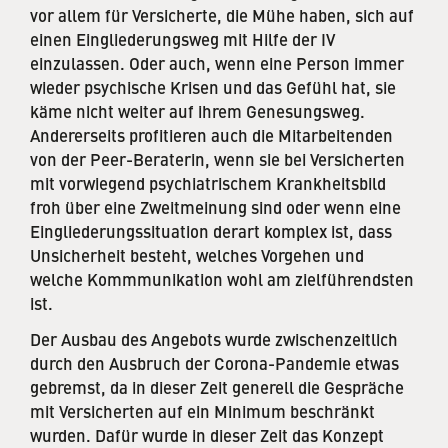
vor allem für Versicherte, die Mühe haben, sich auf
einen Eingliederungsweg mit Hilfe der IV
einzulassen. Oder auch, wenn eine Person immer
wieder psychische Krisen und das Gefühl hat, sie
käme nicht weiter auf ihrem Genesungsweg.
Andererseits profitieren auch die Mitarbeitenden
von der Peer-Beraterin, wenn sie bei Versicherten
mit vorwiegend psychiatrischem Krankheitsbild
froh über eine Zweitmeinung sind oder wenn eine
Eingliederungssituation derart komplex ist, dass
Unsicherheit besteht, welches Vorgehen und
welche Kommmunikation wohl am zielführendsten
ist.
Der Ausbau des Angebots wurde zwischenzeitlich
durch den Ausbruch der Corona-Pandemie etwas
gebremst, da in dieser Zeit generell die Gespräche
mit Versicherten auf ein Minimum beschränkt
wurden. Dafür wurde in dieser Zeit das Konzept