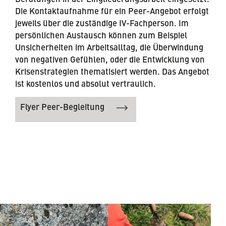
Die Kontaktaufnahme für ein Peer-Angebot erfolgt
jeweils über die zuständige IV-Fachperson. Im
persönlichen Austausch können zum Beispiel
Unsicherheiten im Arbeitsalltag, die Überwindung
von negativen Gefühlen, oder die Entwicklung von
Krisenstrategien thematisiert werden. Das Angebot
ist kostenlos und absolut vertraulich.
Flyer Peer-Begleitung