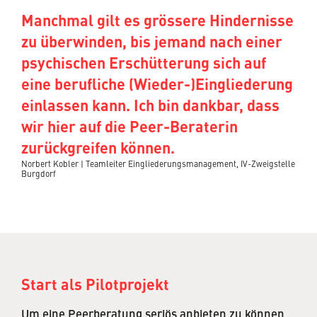
Manchmal gilt es grössere Hindernisse
zu überwinden, bis jemand nach einer
psychischen Erschütterung sich auf
eine berufliche (Wieder-)Eingliederung
einlassen kann. Ich bin dankbar, dass
wir hier auf die Peer-Beraterin
zurückgreifen können.
Norbert Kobler | Teamleiter Eingliederungsmanagement, IV-Zweigstelle
Burgdorf
Start als Pilotprojekt
Um eine Peerberatung seriös anbieten zu können,