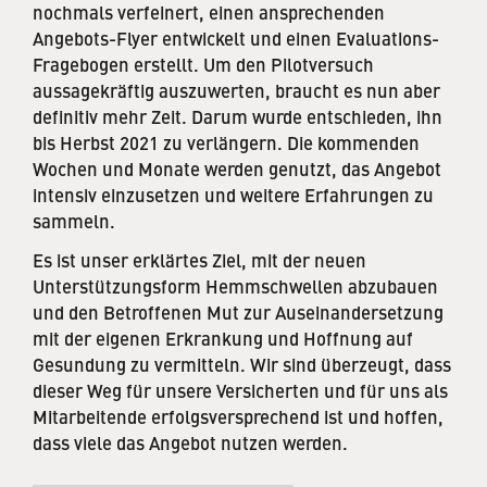
nochmals verfeinert, einen ansprechenden
Angebots-Flyer entwickelt und einen Evaluations-
Fragebogen erstellt. Um den Pilotversuch
aussagekräftig auszuwerten, braucht es nun aber
definitiv mehr Zeit. Darum wurde entschieden, ihn
bis Herbst 2021 zu verlängern. Die kommenden
Wochen und Monate werden genutzt, das Angebot
intensiv einzusetzen und weitere Erfahrungen zu
sammeln.
Es ist unser erklärtes Ziel, mit der neuen
Unterstützungsform Hemmschwellen abzubauen
und den Betroffenen Mut zur Auseinandersetzung
mit der eigenen Erkrankung und Hoffnung auf
Gesundung zu vermitteln. Wir sind überzeugt, dass
dieser Weg für unsere Versicherten und für uns als
Mitarbeitende erfolgsversprechend ist und hoffen,
dass viele das Angebot nutzen werden.